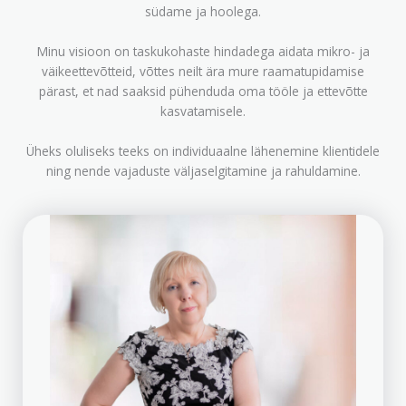
südame ja hoolega.
Minu visioon on taskukohaste hindadega aidata mikro- ja
väikeettevõtteid, võttes neilt ära mure raamatupidamise
pärast, et nad saaksid pühenduda oma tööle ja ettevõtte
kasvatamisele.
Üheks oluliseks teeks on individuaalne lähenemine klientidele
ning nende vajaduste väljaselgitamine ja rahuldamine.